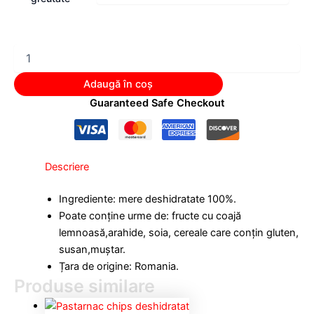
Adaugă în coș
Guaranteed Safe Checkout
Descriere
Ingrediente: mere deshidratate 100%.
Poate conține urme de: fructe cu coajă
lemnoasă,arahide, soia, cereale care conțin gluten,
susan,muștar.
Țara de origine: Romania.
Produse similare