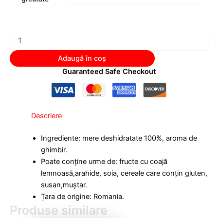
Adaugă în coș
Guaranteed Safe Checkout
Descriere
Ingrediente: mere deshidratate 100%, aroma de
ghimbir.
Poate conține urme de: fructe cu coajă
lemnoasă,arahide, soia, cereale care conțin gluten,
susan,muștar.
Țara de origine: Romania.
Produse similare