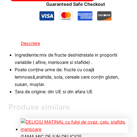
Guaranteed Safe Checkout
Descriere
Ingrediente:mix de fructe deshidratate in proportii
variabile ( afine, merisoare si stafide) .
Poate conține urme de: fructe cu coajă
lemnoasă,arahide, soia, cereale care conțin gluten,
susan, muștar.
Țara de origine: din UE si din afara UE
Produse similare
GAMA MIC DEJUN DELICIOS